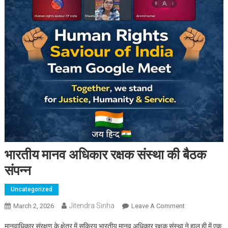
भारतीय मानव अधिकार रक्षक संस्था की बैठक
संपन्न
Uncategorized
Jitendra Sinha
March 2, 2026
Leave A Comment
On भारतीय मानव
अधिकार रक्षक
मानवाधिकार संरक्षण के क्षेत्र में सक्रिय भारतीय मानव अधिकार रक्षक संस्था ने हाल ही में एक