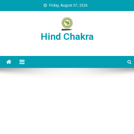
Skip to content
Friday, August 07, 2026
Hind Chakra