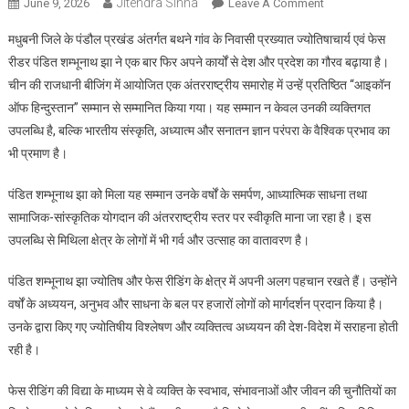
Jitendra Sinha
June 9, 2026
Leave A Comment
On बीजिंग में
“आइकॉन ऑफ
मधुबनी जिले के पंडौल प्रखंड अंतर्गत बथने गांव के निवासी प्रख्यात ज्योतिषाचार्य एवं फेस
हिन्दुस्तान” सम्मान से
रीडर पंडित शम्भूनाथ झा ने एक बार फिर अपने कार्यों से देश और प्रदेश का गौरव बढ़ाया है।
नवाजे गए पं.
चीन की राजधानी बीजिंग में आयोजित एक अंतरराष्ट्रीय समारोह में उन्हें प्रतिष्ठित “आइकॉन
शम्भूनाथ झा
ऑफ हिन्दुस्तान” सम्मान से सम्मानित किया गया। यह सम्मान न केवल उनकी व्यक्तिगत
उपलब्धि है, बल्कि भारतीय संस्कृति, अध्यात्म और सनातन ज्ञान परंपरा के वैश्विक प्रभाव का
भी प्रमाण है।
पंडित शम्भूनाथ झा को मिला यह सम्मान उनके वर्षों के समर्पण, आध्यात्मिक साधना तथा
सामाजिक-सांस्कृतिक योगदान की अंतरराष्ट्रीय स्तर पर स्वीकृति माना जा रहा है। इस
उपलब्धि से मिथिला क्षेत्र के लोगों में भी गर्व और उत्साह का वातावरण है।
पंडित शम्भूनाथ झा ज्योतिष और फेस रीडिंग के क्षेत्र में अपनी अलग पहचान रखते हैं। उन्होंने
वर्षों के अध्ययन, अनुभव और साधना के बल पर हजारों लोगों को मार्गदर्शन प्रदान किया है।
उनके द्वारा किए गए ज्योतिषीय विश्लेषण और व्यक्तित्व अध्ययन की देश-विदेश में सराहना होती
रही है।
फेस रीडिंग की विद्या के माध्यम से वे व्यक्ति के स्वभाव, संभावनाओं और जीवन की चुनौतियों का