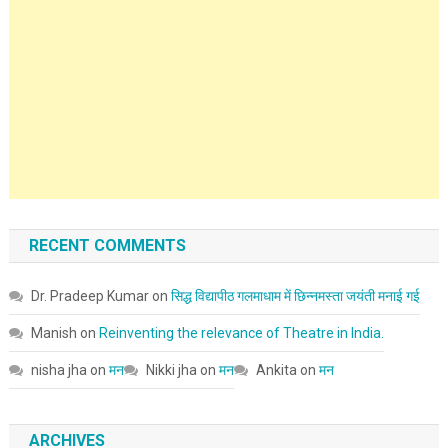
RECENT COMMENTS
Dr. Pradeep Kumar
on
सिद्ध विद्यापीठ गलमाधाम में छिन्नमस्ता जयंती मनाई गई
Manish
on
Reinventing the relevance of Theatre in India.
nisha jha
on
मन
Nikki jha
on
मन
Ankita
on
मन
ARCHIVES