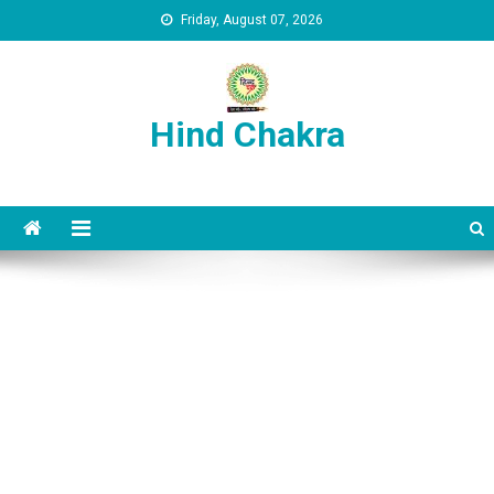
Skip to content
Friday, August 07, 2026
Hind Chakra