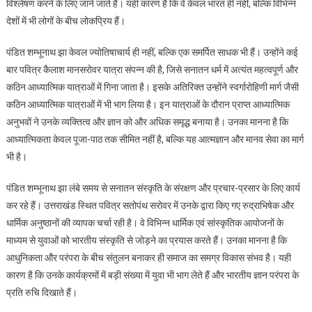
विश्लेषण करने के लिए जाने जाते हैं। यही कारण है कि वे केवल भारत ही नहीं, बल्कि विभिन्न
देशों में भी लोगों के बीच लोकप्रिय हैं।
पंडित शम्भूनाथ झा केवल ज्योतिषाचार्य ही नहीं, बल्कि एक समर्पित साधक भी हैं। उन्होंने कई
बार पवित्र कैलाश मानसरोवर यात्रा संपन्न की है, जिसे सनातन धर्म में अत्यंत महत्वपूर्ण और
कठिन आध्यात्मिक यात्राओं में गिना जाता है। इसके अतिरिक्त उन्होंने स्वर्गारोहिणी मार्ग जैसी
कठिन आध्यात्मिक यात्राओं में भी भाग लिया है। इन यात्राओं के दौरान प्राप्त आध्यात्मिक
अनुभवों ने उनके व्यक्तित्व और ज्ञान को और अधिक समृद्ध बनाया है। उनका मानना है कि
आध्यात्मिकता केवल पूजा-पाठ तक सीमित नहीं है, बल्कि यह आत्मज्ञान और मानव सेवा का मार्ग
भी है।
पंडित शम्भूनाथ झा लंबे समय से सनातन संस्कृति के संरक्षण और प्रचार-प्रसार के लिए कार्य
कर रहे हैं। उत्तराखंड स्थित पवित्र सतोपंथ सरोवर में उनके द्वारा किए गए रुद्राभिषेक और
धार्मिक अनुष्ठानों की व्यापक चर्चा रही है। वे विभिन्न धार्मिक एवं सांस्कृतिक आयोजनों के
माध्यम से युवाओं को भारतीय संस्कृति से जोड़ने का प्रयास करते हैं। उनका मानना है कि
आधुनिकता और परंपरा के बीच संतुलन बनाकर ही समाज का समग्र विकास संभव है। यही
कारण है कि उनके कार्यक्रमों में बड़ी संख्या में युवा भी भाग लेते हैं और भारतीय ज्ञान परंपरा के
प्रति रुचि दिखाते हैं।