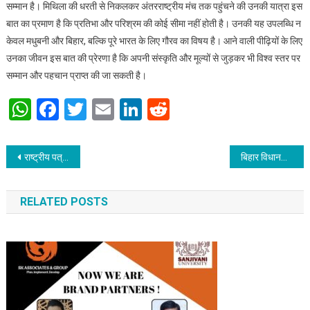
सम्मान है। मिथिला की धरती से निकलकर अंतरराष्ट्रीय मंच तक पहुंचने की उनकी यात्रा इस
बात का प्रमाण है कि प्रतिभा और परिश्रम की कोई सीमा नहीं होती है। उनकी यह उपलब्धि न
केवल मधुबनी और बिहार, बल्कि पूरे भारत के लिए गौरव का विषय है। आने वाली पीढ़ियों के लिए
उनका जीवन इस बात की प्रेरणा है कि अपनी संस्कृति और मूल्यों से जुड़कर भी विश्व स्तर पर
सम्मान और पहचान प्राप्त की जा सकती है।
WhatsApp
Facebook
Twitter
Email
LinkedIn
Reddit
Post navigation
राष्ट्रीय पत्रकार सुरक्षा आयोग ने बिहार सरकार के सूचना मंत्री से मिलकर ज्ञापन सौंपा
बिहार विधानसभा अध्यक्ष से मिला राष्ट्रीय पत्रकार सुरक्षा आयोग
RELATED POSTS