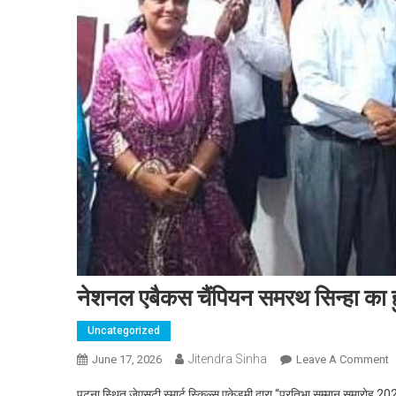
नेशनल एबैकस चैंपियन समरथ सिन्हा का ह
Uncategorized
Jitendra Sinha
June 17, 2026
Leave A Comment
O
पटना स्थित जेएसटी स्मार्ट स्किल्स एकेडमी द्वारा “प्रतिभा सम्मान समारोह 