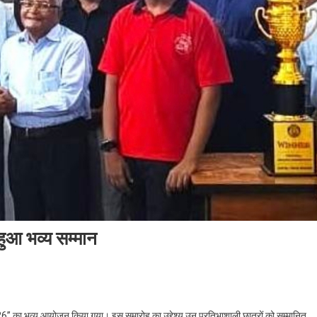
ुआ भव्य सम्मान
n नेशनल एबैकस चैंपियन समरथ सिन्हा का हुआ भव्य सम्मान
2026” का भव्य आयोजन किया गया। इस समारोह का उद्देश्य उन प्रतिभाशाली छात्रों को सम्मानित