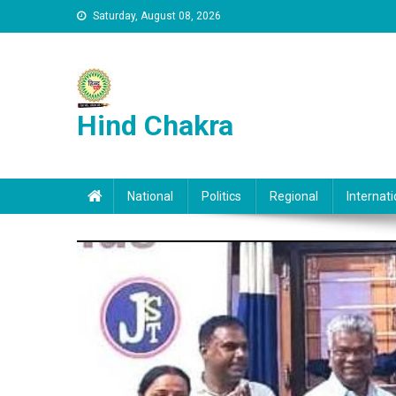
Skip to content
Saturday, August 08, 2026
Hind Chakra
National
Politics
Regional
Internati