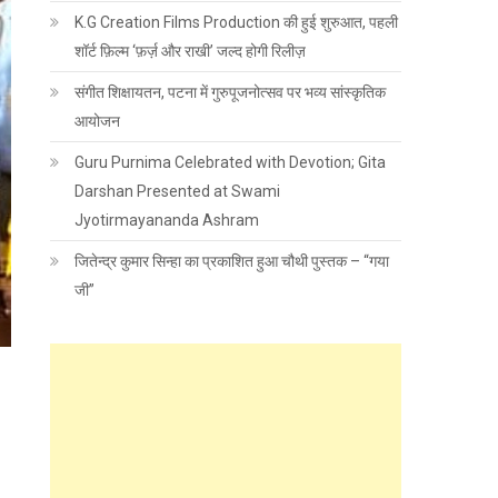
K.G Creation Films Production की हुई शुरुआत, पहली
शॉर्ट फ़िल्म ‘फ़र्ज़ और राखी’ जल्द होगी रिलीज़
संगीत शिक्षायतन, पटना में गुरुपूजनोत्सव पर भव्य सांस्कृतिक
आयोजन
Guru Purnima Celebrated with Devotion; Gita
Darshan Presented at Swami
Jyotirmayananda Ashram
जितेन्द्र कुमार सिन्हा का प्रकाशित हुआ चौथी पुस्तक – “गया
जी”