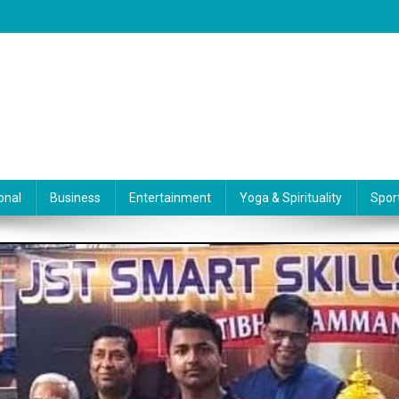
onal
Business
Entertainment
Yoga & Spirituality
Spor