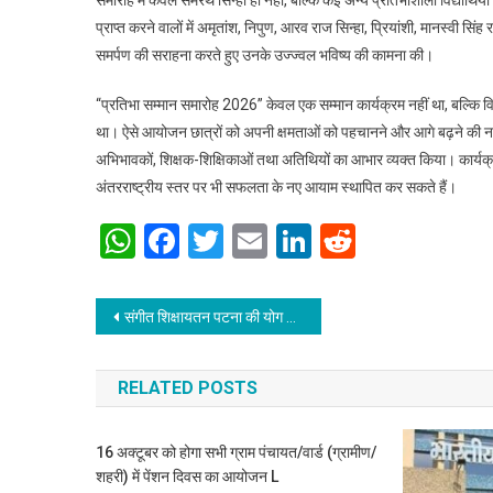
समारोह में केवल समरथ सिन्हा ही नहीं, बल्कि कई अन्य प्रतिभाशाली विद्यार्थि
प्राप्त करने वालों में अमृतांश, निपुण, आरव राज सिन्हा, प्रियांशी, मानस्वी स
समर्पण की सराहना करते हुए उनके उज्ज्वल भविष्य की कामना की।
“प्रतिभा सम्मान समारोह 2026” केवल एक सम्मान कार्यक्रम नहीं था, बल्कि विद्
था। ऐसे आयोजन छात्रों को अपनी क्षमताओं को पहचानने और आगे बढ़ने की नई ऊर
अभिभावकों, शिक्षक-शिक्षिकाओं तथा अतिथियों का आभार व्यक्त किया। कार्यक्रम 
अंतरराष्ट्रीय स्तर पर भी सफलता के नए आयाम स्थापित कर सकते हैं।
WhatsApp
Facebook
Twitter
Email
LinkedIn
Reddit
Post navigation
संगीत शिक्षायतन पटना की योग यात्रा -26 का शुभारंभ
RELATED POSTS
16 अक्टूबर को होगा सभी ग्राम पंचायत/वार्ड (ग्रामीण/
शहरी) में पेंशन दिवस का आयोजन L