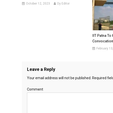
October 12, 2023
Dy Editor
IIT Patna To
Convocation
February 13
Leave a Reply
Your email address will not be published.
Required fie
Comment