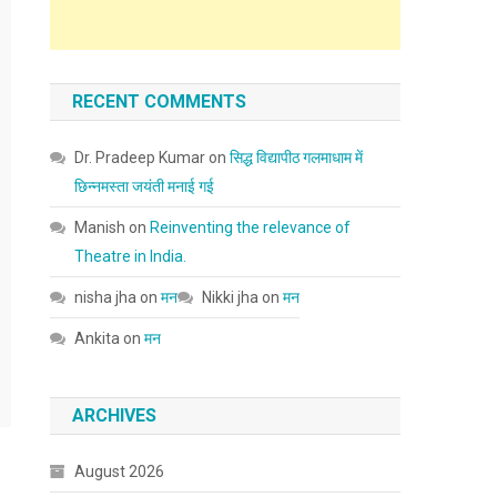
RECENT COMMENTS
Dr. Pradeep Kumar
on
सिद्ध विद्यापीठ गलमाधाम में
छिन्नमस्ता जयंती मनाई गई
Manish
on
Reinventing the relevance of
Theatre in India.
nisha jha
on
मन
Nikki jha
on
मन
Ankita
on
मन
ARCHIVES
August 2026