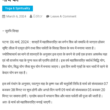
Yoga & Spirituality
Editor
March 6, 2024
Leave A Comment
On महाशिवरात्रि के दिन
रुद्राक्ष धारण करने से मिलती
है शिव की विशेष कृपा;
– सुरभि सिन्हा
महाशिवरात्रि 8 मार्च को
पटना: 06 मार्च, 2024 :: शास्रों में महाशिवरात्रि का वर्णन शिव को समाधि से जाग्रत होकर
सृष्टि लीला में प्रवृत होने तथा शिव पार्वती के विवाह दिवस के रूप में मनाया जाता है।
ज्योतिषाचार्य का माने तो शास्त्रों के अनुसार इस व्रत के करने से उन्हें एक हजार अश्वमेध यज्ञ
एवं सौ वाजपेय यज्ञ के पुण्य फल की प्राप्ति होती है। इस वर्ष महाशिवरात्रि सर्वार्थ सिद्धि योग,
शिव योग, सिद्ध योग जैसा शुभ योग में मनाया जाएगा। इस दिन सभी ग्रहों के चार भावों में रहने से
केदार योग बन रहा है।
इस वर्ष पंचांग के अनुसार, फाल्गुन माह के कृष्ण पक्ष की चतुर्दशी तिथि 8 मार्च को संध्याकाल 07
बजकर 38 मिनट पर शुरू होगी और अगले दिन यानी 09 मार्च को संध्याकाल 05 बजकर 20
मिनट पर समाप्त होगी। प्रदोष काल में भगवान शिव और माता पार्वती की पूजा की जाती है।
अतः 8 मार्च को महाशिवरात्रि मनाई जाएगी।