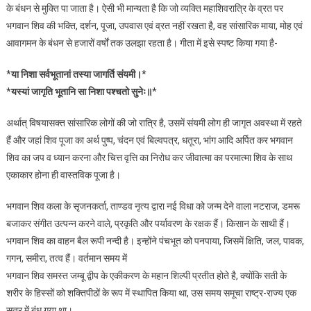
के बंधन से मुक्ति पा जाता है। ऐसी भी मान्यता है कि जो व्यक्ति महाशिवरात्रि के व्रत पर
भगवान शिव की भक्ति, दर्शन, पूजा, उपवास एवं व्रत नहीं रखता है, वह सांसारिक माया, मोह एवं
आवागमन के बंधन से हजारों वर्षों तक उलझा रहता है। गीता में इसे स्पष्ट किया गया है-
*
या निशा सर्वभूतानां तस्या जागर्ति संयमी।
*
*
यस्यां जागृति भूतानि सा निशा पश्चतो सुनेः॥
*
अर्थात् विषयासक्त सांसारिक लोगों की जो रात्रि है, उसमें संयमी लोग ही जागृत अवस्था में रहते
हैं और जहां शिव पूजा का अर्थ पुष्प, चंदन एवं बिल्वपत्र, धतूरा, भांग आदि अर्पित कर भगवान
शिव का जप व ध्यान करना और चित्त वृत्ति का निरोध कर जीवात्मा का परमात्मा शिव के साथ
एकाकार होना ही वास्तविक पूजा है।
भगवान शिव कला के सृजनकर्ता, ताण्डव नृत्य द्वारा नई विधा को जन्म देने वाला नटराज, डमरू
बजाकर संगीत उत्पन्न करने वाले, प्रकृति और पर्यावरण के रक्षक हैं। किसान के साथी हैं।
भगवान शिव का वाहन बैल रूपी नन्दी है। इन्होंने पंचभूत को पनपाया, जिसमें क्षिति, जल, पावक,
गगन, समीरा, तत्व हैं। वर्तमान समय में
भगवान शिव समस्त जम्बू द्वीप के एकीकरण के महान शिल्पी प्रतीत होते है, क्योंकि सती के
शरीर के हिस्सों को शक्तिपीठों के रूप में स्थापित किया था, उस समय समूचा राष्ट्र-राज्य एक
सूत्र में बंध गया था।