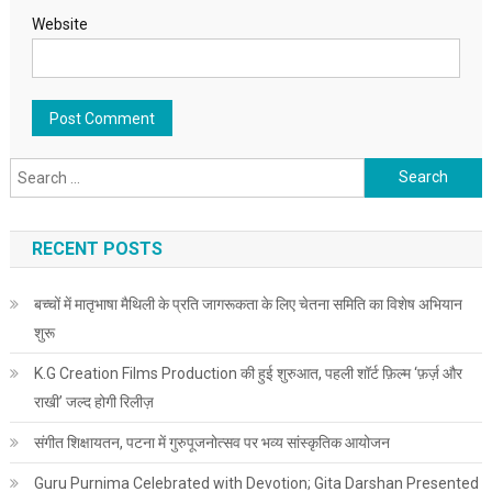
Website
Search for:
RECENT POSTS
बच्चों में मातृभाषा मैथिली के प्रति जागरूकता के लिए चेतना समिति का विशेष अभियान
शुरू
K.G Creation Films Production की हुई शुरुआत, पहली शॉर्ट फ़िल्म ‘फ़र्ज़ और
राखी’ जल्द होगी रिलीज़
संगीत शिक्षायतन, पटना में गुरुपूजनोत्सव पर भव्य सांस्कृतिक आयोजन
Guru Purnima Celebrated with Devotion; Gita Darshan Presented