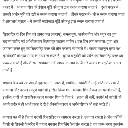
प्रहर में – भगवान शिव की ईशान मूर्ति को दुग्ध द्वारा स्नान कराया जाता है। दूसरे प्रहर में –
उनकी अघोर मूर्ति को दही से स्नान कराया जाता है। तीसरे प्रहर में- घी से स्नान कराया जाता
है और चौथे प्रहर – में उनकी सद्योजात मूर्ति को मधु द्वारा स्नान कराया जाता है।
शिवरात्रि के दिन शिव को ताम्र फल (बादाम), कमल पुष्प, अफीम बीज और धतूरे का पुष्प
चढ़ाना चाहिए एवं अभिषेक कर बिल्वपत्र चढ़ाना चाहिए। इस दिन लोग उपवास, पूजा और
जागरण करते हुए महाशिवरात्रि व्रत को तीन प्रकार से मनाते हैं। पहला ‘फाल्गुन कृष्ण पक्ष
त्रयोदशी’ को एक समय का उपवास करते है। दूसरा चतुर्दशी को सवेरे महाशिवरात्रि व्रत का
संकल्प करते है और तीसरा सायंकाल नदी अथवा तालाब के किनारे जाकर शास्त्रोक्त स्नान
करते है।
भगवान शिव को एक आदर्श गृहस्थ माना जाता है, क्योंकि मां पार्वती ने उन्हें कठिन तपस्या से
पाया था और उनका सम्पूर्ण प्यार भी हासिल किया था। भगवान शिव केवल एक पत्नी व्रती है,
इसलिए नारी को सर्वाधिक महत्व भगवान शिव ने दिया है। इतना ही नहीं, उन्होंने मां पार्वती को
अपने शरीर में ही आधी जगह दे दी है, जिसके कारण वे अर्धनारीश्वर भी कहे जाते हैं।
मान्यता यह भी है कि जो प्राणी शिवरात्रि पर जागरण करता है, उपवास रखता है और कहीं भी
किसी भी शिवजी के मंदिर में जाकर भगवान शिवलिंग के दर्शन करता है, वह जन्म-मरण पुनर्जन्म