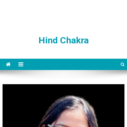
Hind Chakra