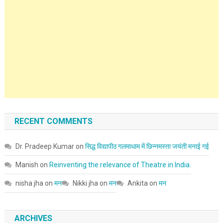
RECENT COMMENTS
Dr. Pradeep Kumar
on
सिद्ध विद्यापीठ गलमाधाम में छिन्नमस्ता जयंती मनाई गई
Manish
on
Reinventing the relevance of Theatre in India.
nisha jha
on
मन
Nikki jha
on
मन
Ankita
on
मन
ARCHIVES