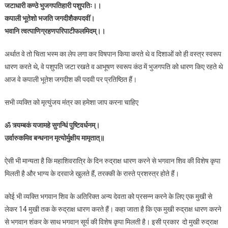
जटाधारी कण्ठे भुजगपतिहारी पशुपतिः।।
कपाली भूतेशो भजति जगदीशैकपदवीं।
भवानि त्वत्पाणिग्रहणपरिपाटीफलमिदम्।।
अर्थात वे तो चिता भस्म का लेप लगा कर विषपान किया करते थे व दिशाओं को ही वस्त्र स्वरूप
धारण करते थे, वे पशुपति जटा रखते व आभूषण स्वरूप कंठ में भुजगपति को धारण किए रहते थे
आज वे कपाली भूतेश जगदीश की पदवी पर प्रतिष्ठित हैं।
सभी व्यक्ति को मृत्युंजय मंत्र का हमेशा जाप करना चाहिए
ॐ त्र्यम्बकं यजामहे सुगन्धिं पुष्टिवर्धनम्।
उर्वारुकमिव बन्धनान मृत्योर्मुक्षीय मामृतात्॥
ऐसी भी मान्यता है कि महाशिवरात्रि के दिन रुद्राक्ष धारण करने से भगवान शिव की विशेष कृपा
मिलती है और भाग्य के दरवाजे खुलते हैं, तरक्की के रास्ते प्रशस्त्र होते हैं।
कोई भी व्यक्ति भगवान शिव के अतिरिक्त अन्य देवता को प्रसन्न करने के लिए एक मुखी से
लेकर 14 मुखी तक के रुद्राक्ष धारण करते हैं। कहा जाता है कि एक मुखी रुद्राक्ष धारण करने
से भगवान शंकर के साथ भगवान सूर्य की विशेष कृपा मिलती है। इसी प्रकार दो मुखी रुद्राक्ष