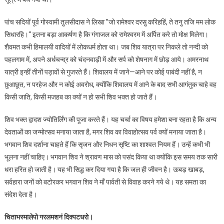
पांच सदियों पूर्व गोस्वामी तुलसीदास ने लिखा ”जो रामेश्वर दरसु करिहहिं, ते तनु तजि मम लोक
सिधारहि।“ इतना बड़ा आकर्षण है कि गंगाजल को रामेश्वरम में अर्पित करे तो मोक्ष मिलेगा।
शैवमत कभी हिमालयी वादियों में लोकधर्म होता था। जब शिव यात्रा पर निकले तो नन्दी को
पहलगाम में, अपने अर्धचन्द्र को चंदनवाड़ी में और सर्प को शेषनाग में छोड़ आये। अमरनाथ
यात्री इन्हीं तीनों पड़ावों से गुजरते हैं। शिवालय में जाने—आने पर कोई पाबंदी नहीं है, न
छुआछूत, न परहेज और न कोई अवरोध, क्योंकि शिवालय में आने के बाद सभी आगंतुक चाहे वह
किसी जाति, किसी मजहब का क्यों न हो सभी शिव भक्त हो जाते हैं।
शिव भक्त द्वादश ज्योतिर्लिंग की पूजा करते हैं। यह चर्चा का विषय हमेशा बना रहता है कि अन्य
देवताओं का जन्मोत्सव मनाया जाता है, मगर शिव का विवाहोत्सव पर्व क्यों मनाया जाता है।
भगवान शिव दर्शाना चाहते हैं कि सृजन और निधन सृष्टि का शाश्वत नियम हैं। उन्हें कभी भी
भूलना नहीं चाहिए। भगवान शिव ने श्रावण मास को पसंद किया था क्योंकि इस समय तक सारी
धरा हरित हो जाती है। यह भी सिद्ध कर दिया गया है कि जल ही जीवन है। ऊबड़ खाबड़,
सर्वहारा जनों को बटोरकर भगवान शिव ने माँ पार्वती से विवाह करने गये थे। यह समता का
संदेश देता है।
चिताभस्मालेपो गरलमशनं दिक्पटधरो।