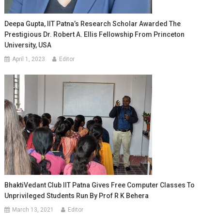
Deepa Gupta, IIT Patna’s Research Scholar Awarded The
Prestigious Dr. Robert A. Ellis Fellowship From Princeton
University, USA
April 1, 2023
Editor
BhaktiVedant Club IIT Patna Gives Free Computer Classes To
Unprivileged Students Run By Prof R K Behera
March 13, 2021
Editor