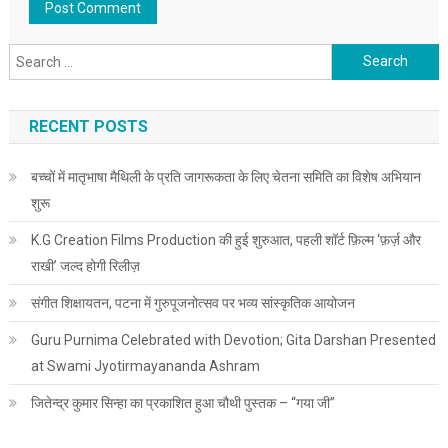
Search for:
RECENT POSTS
बच्चों में मातृभाषा मैथिली के प्रति जागरूकता के लिए चेतना समिति का विशेष अभियान
शुरू
K.G Creation Films Production की हुई शुरुआत, पहली शॉर्ट फ़िल्म ‘फ़र्ज़ और
राखी’ जल्द होगी रिलीज़
संगीत शिक्षायतन, पटना में गुरुपूजनोत्सव पर भव्य सांस्कृतिक आयोजन
Guru Purnima Celebrated with Devotion; Gita Darshan Presented
at Swami Jyotirmayananda Ashram
जितेन्द्र कुमार सिन्हा का प्रकाशित हुआ चौथी पुस्तक – “गया जी”